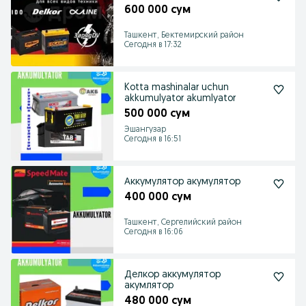
600 000 сум
Ташкент, Бектемирский район
Сегодня в 17:32
Kotta mashinalar uchun
akkumulyator akumlyator
500 000 сум
Эшангузар
Сегодня в 16:51
Аккумулятор акумулятор
400 000 сум
Ташкент, Сергелийский район
Сегодня в 16:06
Делкор аккумулятор
акумлятор
480 000 сум