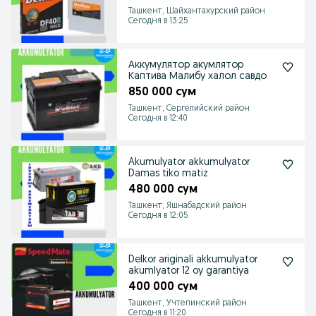
Ташкент, Шайхантахурский район
Сегодня в 13:25
Аккумулятор акумлятор
Каптива Малибу халол савдо
850 000 сум
Ташкент, Сергелийский район
Сегодня в 12:40
Akumulyator akkumulyator
Damas tiko matiz
480 000 сум
Ташкент, Яшнабадский район
Сегодня в 12:05
Delkor ariginali akkumulyator
akumlyator 12 oy garantiya
400 000 сум
Ташкент, Учтепинский район
Сегодня в 11:20