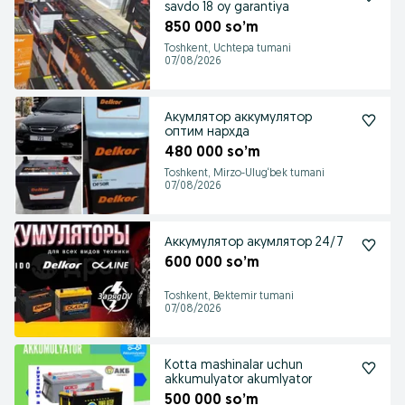
savdo 18 oy garantiya
850 000 so’m
Toshkent, Uchtepa tumani
07/08/2026
Акумлятор аккумулятор
оптим нархда
480 000 so’m
Toshkent, Mirzo-Ulug‘bek tumani
07/08/2026
Аккумулятор акумлятор 24/7
600 000 so’m
Toshkent, Bektemir tumani
07/08/2026
Kotta mashinalar uchun
akkumulyator akumlyator
500 000 so’m