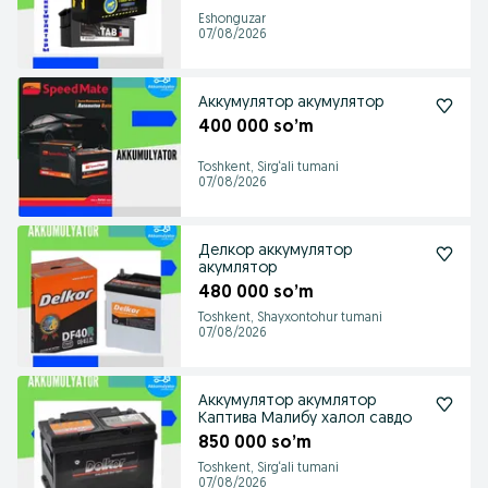
Eshonguzar
07/08/2026
Аккумулятор акумулятор
400 000 so’m
Toshkent, Sirg‘ali tumani
07/08/2026
Делкор аккумулятор
акумлятор
480 000 so’m
Toshkent, Shayxontohur tumani
07/08/2026
Аккумулятор акумлятор
Каптива Малибу халол савдо
850 000 so’m
Toshkent, Sirg‘ali tumani
07/08/2026