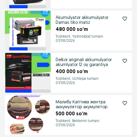
Akumulyator akkumulyator
Damas tiko matiz
480 000 so’m
Toshkent, Yashnobod tumani
07/08/2026
Delkor ariginali akkumulyator
akumlyator 12 oy garantiya
400 000 so’m
Toshkent, Uchtepa tumani
07/08/2026
Малибу Каптива жентра
аккумулятор акумулятор
500 000 so’m
Toshkent, Bektemir tumani
07/08/2026